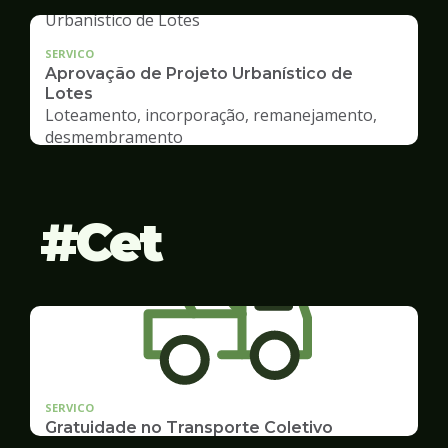
SERVICO
Aprovação de Projeto Urbanístico de
Lotes
Loteamento, incorporação, remanejamento,
desmembramento
Cet
SERVICO
Gratuidade no Transporte Coletivo