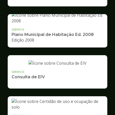
de
Desenvolvimento
Urbano
SERVICO
Plano Municipal de Habitação Ed. 2008
Edição 2008
SERVICO
Consulta de EIV