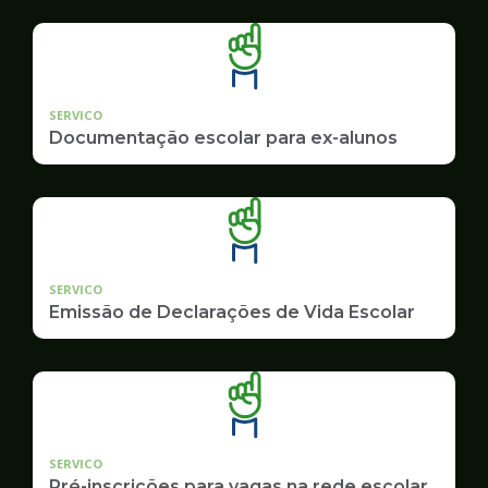
SERVICO
Documentação escolar para ex-alunos
SERVICO
Emissão de Declarações de Vida Escolar
SERVICO
Pré-inscrições para vagas na rede escolar