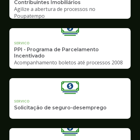
Contribuintes Imobiliários
Agilize a abertura de processos no
Poupatempo
SERVICO
PPI - Programa de Parcelamento
Incentivado
Acompanhamento boletos até processos 2008
SERVICO
Solicitação de seguro-desemprego