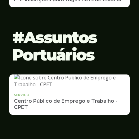
Assuntos
Portuários
SERVICO
Centro Público de Emprego e Trabalho -
CPET