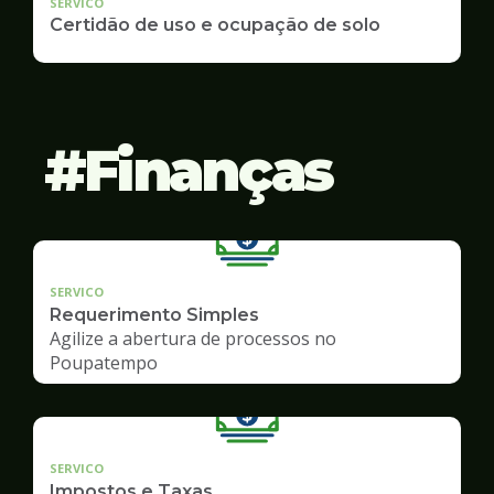
SERVICO
Certidão de uso e ocupação de solo
Finanças
SERVICO
Requerimento Simples
Agilize a abertura de processos no
Poupatempo
SERVICO
Impostos e Taxas