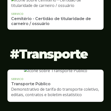
SERVICO
Cemitério - Certidão de titularidade de
carneiro / ossuário
Transporte
SERVICO
Transporte Público
Demonstrativo de tarifa do transporte coletivo,
editais, contratos e boletim estatístico