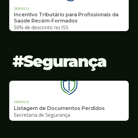
SERVICO
Incentivo Tributário para Profissionais da
Saúde Recém-Formados
50% de desconto no ISS
Segurança
SERVICO
Listagem de Documentos Perdidos
Secretaria de Segurança