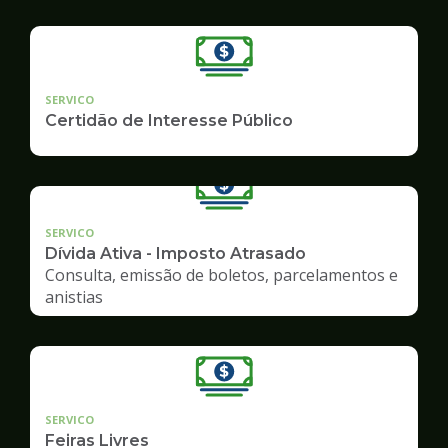
SERVICO
Certidão de Interesse Público
SERVICO
Dívida Ativa - Imposto Atrasado
Consulta, emissão de boletos, parcelamentos e
anistias
SERVICO
Feiras Livres