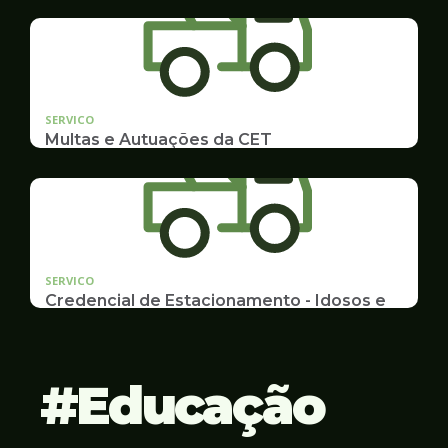
Idosos, Pessoas com Deficiência Desconto para
Estudantes
SERVICO
Multas e Autuações da CET
Emissão de 2ª Via e listas de multas e autuações
da CET desta semana
SERVICO
Credencial de Estacionamento - Idosos e
Deficientes
Cadastramento e Renovação
Educação