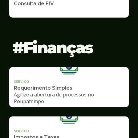
Consulta de EIV
Finanças
SERVICO
Requerimento Simples
Agilize a abertura de processos no
Poupatempo
SERVICO
Impostos e Taxas