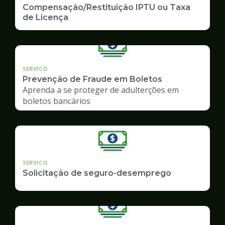
Compensação/Restituição IPTU ou Taxa
de Licença
SERVICO
Prevenção de Fraude em Boletos
Aprenda a se proteger de adulterções em
boletos bancários
SERVICO
Solicitação de seguro-desemprego