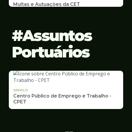
Multas e Autuações da CET
Emissão de 2ª Via e listas de multas e autuações
da CET desta semana
Assuntos
Portuários
SERVICO
Centro Público de Emprego e Trabalho -
CPET