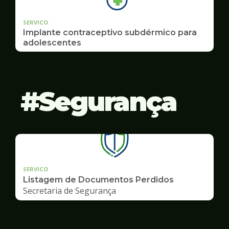
SERVICO
Implante contraceptivo subdérmico para
adolescentes
Segurança
SERVICO
Listagem de Documentos Perdidos
Secretaria de Segurança