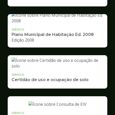
de
Desenvolvimento
Urbano
SERVICO
Plano Municipal de Habitação Ed. 2008
Edição 2008
SERVICO
Certidão de uso e ocupação de solo
SERVICO