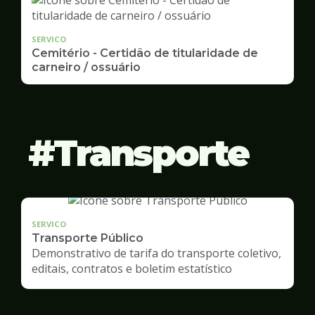
SERVICO
Cemitério - Certidão de titularidade de
carneiro / ossuário
Transporte
SERVICO
Transporte Público
Demonstrativo de tarifa do transporte coletivo,
editais, contratos e boletim estatístico