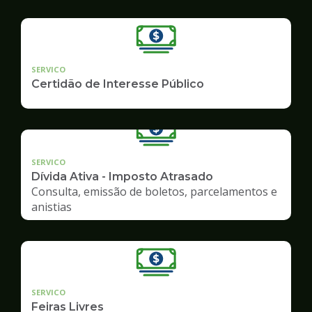
SERVICO
Certidão de Interesse Público
SERVICO
Dívida Ativa - Imposto Atrasado
Consulta, emissão de boletos, parcelamentos e
anistias
SERVICO
Feiras Livres