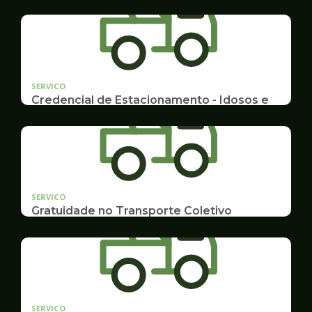
SERVICO
Credencial de Estacionamento - Idosos e
Deficientes
Cadastramento e Renovação
SERVICO
Gratuidade no Transporte Coletivo
Idosos, Pessoas com Deficiência Desconto para
Estudantes
SERVICO