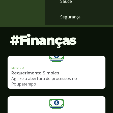
Saúde
Segurança
Finanças
SERVICO
Requerimento Simples
Agilize a abertura de processos no
Poupatempo