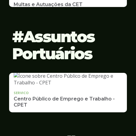
Multas e Autuações da CET
Emissão de 2ª Via e listas de multas e autuações
da CET desta semana
Assuntos
Portuários
SERVICO
Centro Público de Emprego e Trabalho -
CPET