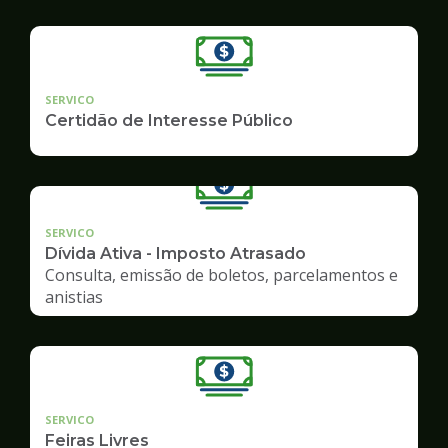
SERVICO
Certidão de Interesse Público
SERVICO
Dívida Ativa - Imposto Atrasado
Consulta, emissão de boletos, parcelamentos e
anistias
SERVICO
Feiras Livres