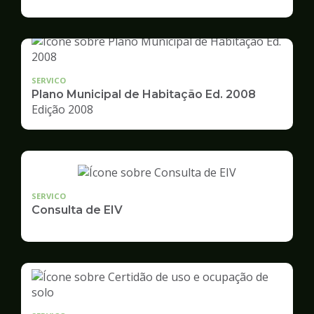
de
Desenvolvimento
Urbano
SERVICO
Plano Municipal de Habitação Ed. 2008
Edição 2008
SERVICO
Consulta de EIV