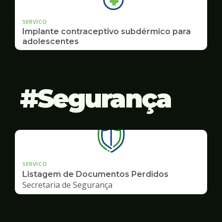
SERVICO
Implante contraceptivo subdérmico para
adolescentes
Segurança
SERVICO
Listagem de Documentos Perdidos
Secretaria de Segurança