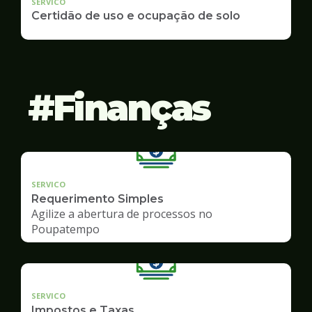
SERVICO
Certidão de uso e ocupação de solo
Finanças
SERVICO
Requerimento Simples
Agilize a abertura de processos no
Poupatempo
SERVICO
Impostos e Taxas