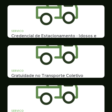
SERVICO
Credencial de Estacionamento - Idosos e
Deficientes
Cadastramento e Renovação
SERVICO
Gratuidade no Transporte Coletivo
Idosos, Pessoas com Deficiência Desconto para
Estudantes
SERVICO