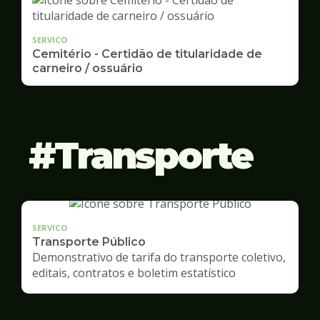
SERVICO
Cemitério - Certidão de titularidade de
carneiro / ossuário
Transporte
SERVICO
Transporte Público
Demonstrativo de tarifa do transporte coletivo,
editais, contratos e boletim estatístico