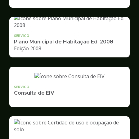
de
Desenvolvimento
Urbano
SERVICO
Plano Municipal de Habitação Ed. 2008
Edição 2008
SERVICO
Consulta de EIV