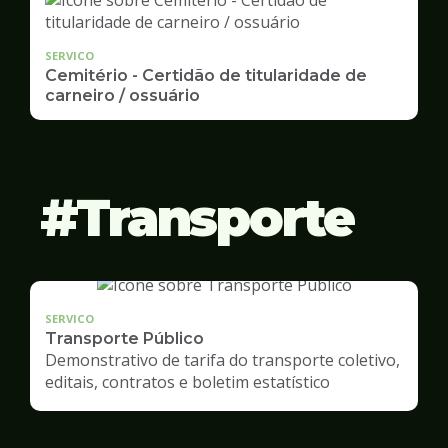
SERVICO
Cemitério - Certidão de titularidade de
carneiro / ossuário
Transporte
SERVICO
Transporte Público
Demonstrativo de tarifa do transporte coletivo,
editais, contratos e boletim estatístico