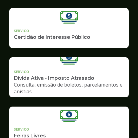
SERVICO
Certidão de Interesse Público
SERVICO
Dívida Ativa - Imposto Atrasado
Consulta, emissão de boletos, parcelamentos e
anistias
SERVICO
Feiras Livres