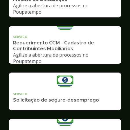
Agilize a abertura de processos no
Poupatempo
SERVICO
Requerimento CCM - Cadastro de
Contribuintes Mobiliários
Agilize a abertura de processos no
Poupatempo
SERVICO
Solicitação de seguro-desemprego