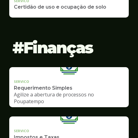
SERVICO
Certidão de uso e ocupação de solo
Finanças
SERVICO
Requerimento Simples
Agilize a abertura de processos no
Poupatempo
SERVICO
Impostos e Taxas