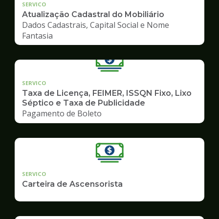
SERVICO
Atualização Cadastral do Mobiliário
Dados Cadastrais, Capital Social e Nome
Fantasia
SERVICO
Taxa de Licença, FEIMER, ISSQN Fixo, Lixo
Séptico e Taxa de Publicidade
Pagamento de Boleto
SERVICO
Carteira de Ascensorista