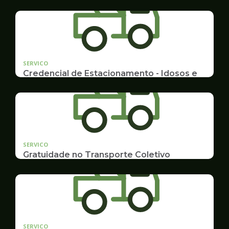
SERVICO
Credencial de Estacionamento - Idosos e
Deficientes
Cadastramento e Renovação
SERVICO
Gratuidade no Transporte Coletivo
Idosos, Pessoas com Deficiência Desconto para
Estudantes
SERVICO