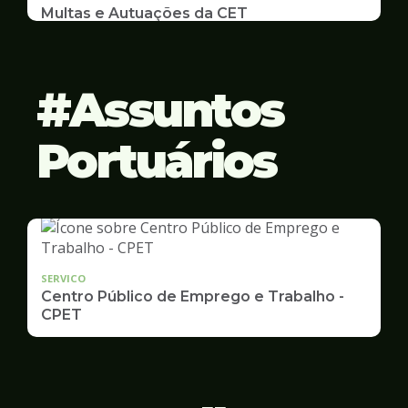
Multas e Autuações da CET
Emissão de 2ª Via e listas de multas e autuações
da CET desta semana
Assuntos
Portuários
SERVICO
Centro Público de Emprego e Trabalho -
CPET