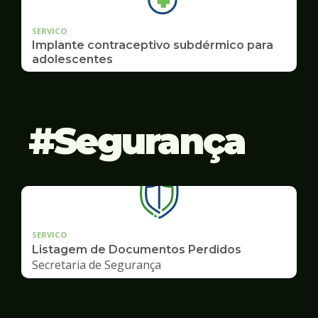
SERVICO
Implante contraceptivo subdérmico para
adolescentes
Segurança
SERVICO
Listagem de Documentos Perdidos
Secretaria de Segurança