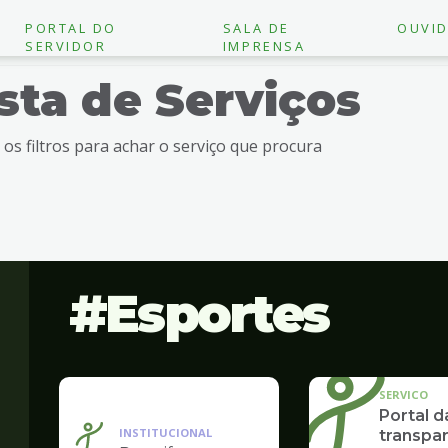
PORTAL DO
SALA DE
OUVID
SERVIDOR
IMPRENSA
ista de Serviços
e os filtros para achar o serviço que procura
Esportes
SERVICO
Portal d
INSTITUCIONAL
transpar