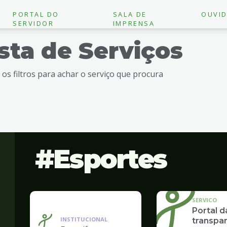
PORTAL DO
SALA DE
OUVID
SERVIDOR
IMPRENSA
ista de Serviços
e os filtros para achar o serviço que procura
Esportes
SERVICO
Portal d
INSTITUCIONAL
transpar