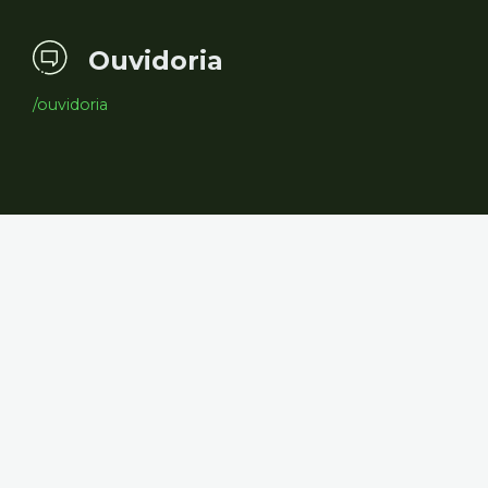
Ouvidoria
/ouvidoria