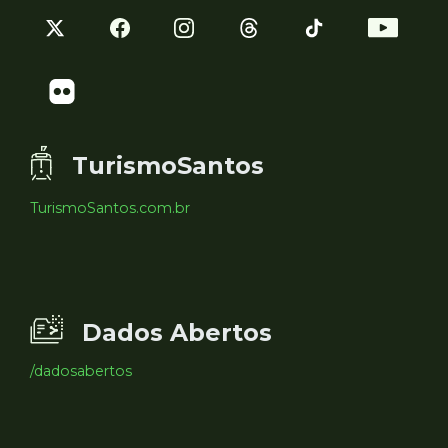
TurismoSantos
TurismoSantos.com.br
Dados Abertos
/dadosabertos