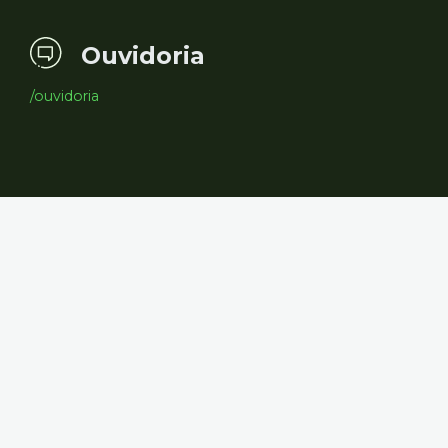
Ouvidoria
/ouvidoria