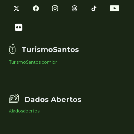
TurismoSantos
TurismoSantos.com.br
Dados Abertos
/dadosabertos