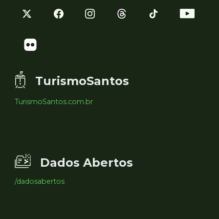
TurismoSantos
TurismoSantos.com.br
Dados Abertos
/dadosabertos