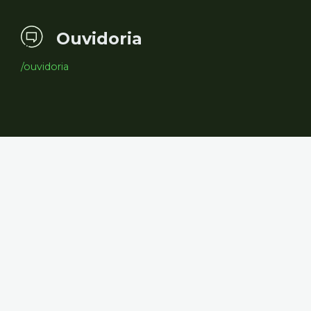
Ouvidoria
/ouvidoria