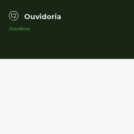
Ouvidoria
/ouvidoria