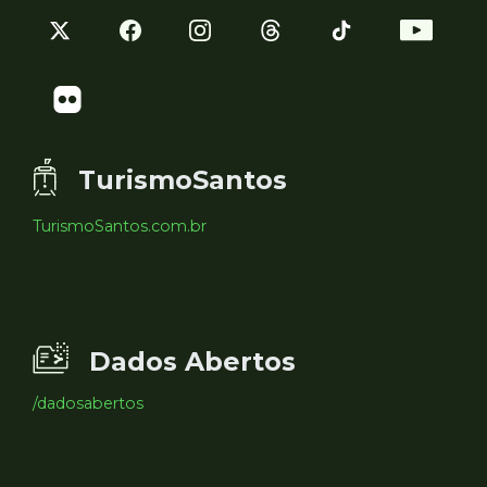
TurismoSantos
TurismoSantos.com.br
Dados Abertos
/dadosabertos