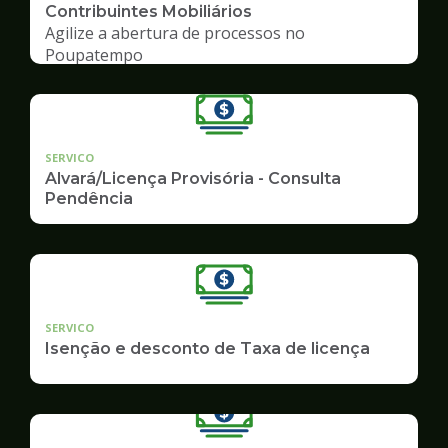
Contribuintes Mobiliários
Agilize a abertura de processos no
Poupatempo
SERVICO
Alvará/Licença Provisória - Consulta
Pendência
SERVICO
Isenção e desconto de Taxa de licença