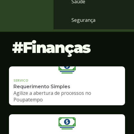
Saúde
Segurança
Finanças
SERVICO
Requerimento Simples
Agilize a abertura de processos no
Poupatempo