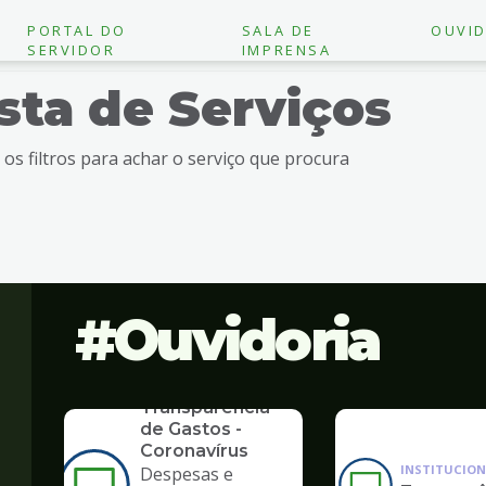
PORTAL DO
SALA DE
OUVID
SERVIDOR
IMPRENSA
ista de Serviços
e os filtros para achar o serviço que procura
Ouvidoria
SERVICO
Transparência
de Gastos -
Coronavírus
INSTITUCION
Despesas e