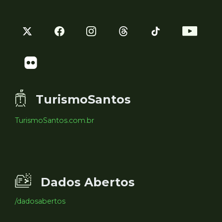
TurismoSantos
TurismoSantos.com.br
Dados Abertos
/dadosabertos