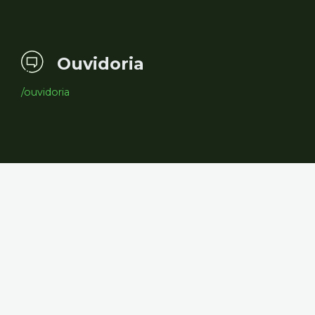
Ouvidoria
/ouvidoria