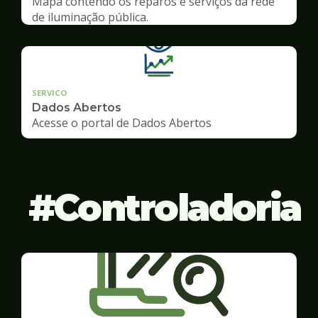
Mapa contendo os reparos e serviços da rede
de iluminação pública.
SERVICO
Dados Abertos
Acesse o portal de Dados Abertos
Controladoria