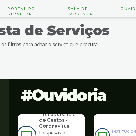
PORTAL DO
SALA DE
OUVID
SERVIDOR
IMPRENSA
ista de Serviços
e os filtros para achar o serviço que procura
Ouvidoria
SERVICO
Transparência
de Gastos -
Coronavírus
INSTITUCION
Despesas e