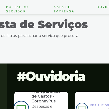
PORTAL DO
SALA DE
OUVID
SERVIDOR
IMPRENSA
ista de Serviços
e os filtros para achar o serviço que procura
Ouvidoria
SERVICO
Transparência
de Gastos -
Coronavírus
INSTITUCION
Despesas e