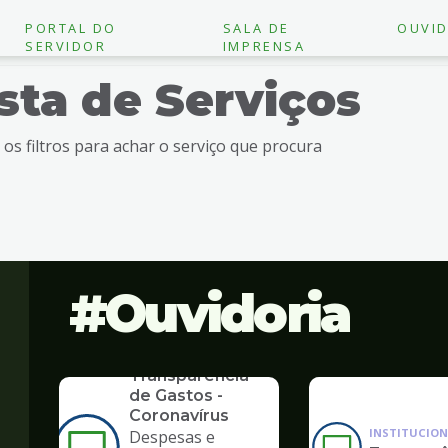
PORTAL DO
SALA DE
OUVID
SERVIDOR
IMPRENSA
ista de Serviços
e os filtros para achar o serviço que procura
Ouvidoria
SERVICO
Transparência
de Gastos -
Coronavírus
INSTITUCION
Despesas e