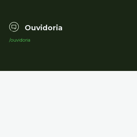
Ouvidoria
/ouvidoria