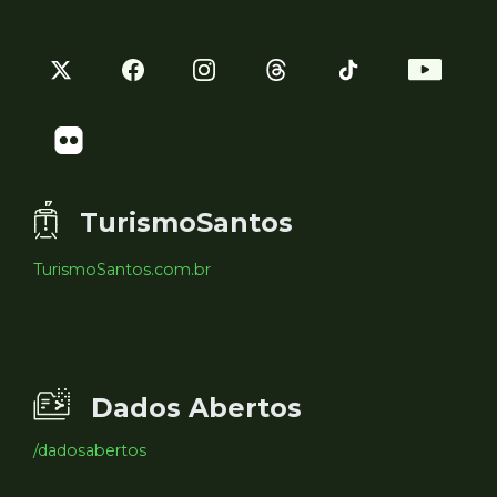
TurismoSantos
TurismoSantos.com.br
Dados Abertos
/dadosabertos