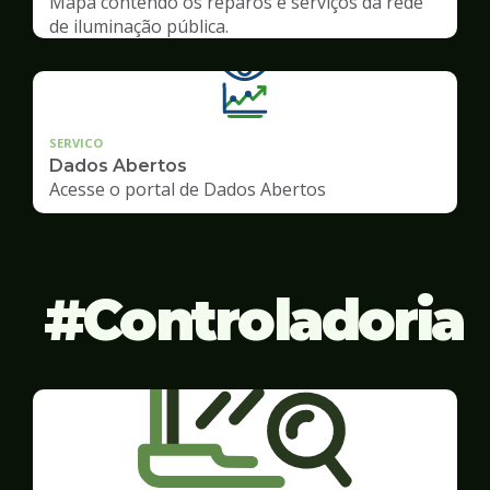
Mapa contendo os reparos e serviços da rede
de iluminação pública.
SERVICO
Dados Abertos
Acesse o portal de Dados Abertos
Controladoria