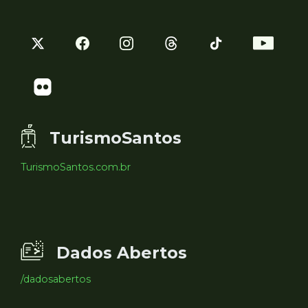
TurismoSantos
TurismoSantos.com.br
Dados Abertos
/dadosabertos