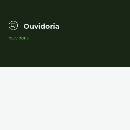
Ouvidoria
/ouvidoria