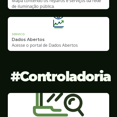
Mapa contendo os reparos e serviços da rede
de iluminação pública.
SERVICO
Dados Abertos
Acesse o portal de Dados Abertos
Controladoria