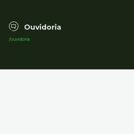
Ouvidoria
/ouvidoria