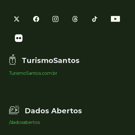
TurismoSantos
TurismoSantos.com.br
Dados Abertos
/dadosabertos