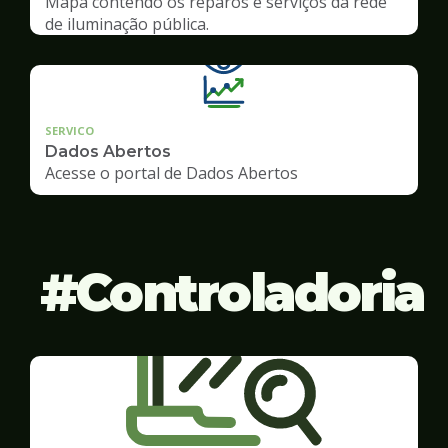
Mapa contendo os reparos e serviços da rede
de iluminação pública.
SERVICO
Dados Abertos
Acesse o portal de Dados Abertos
Controladoria