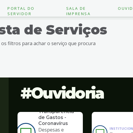
PORTAL DO
SALA DE
OUVID
SERVIDOR
IMPRENSA
ista de Serviços
e os filtros para achar o serviço que procura
Ouvidoria
SERVICO
Transparência
de Gastos -
Coronavírus
INSTITUCION
Despesas e