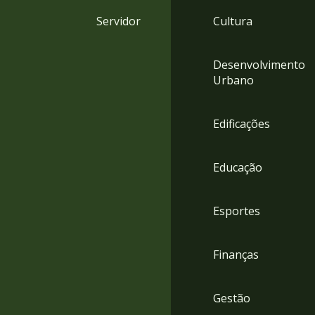
4
Servidor
Cultura
Acessibilidade
5
Desenvolvimento
Urbano
Edificações
Educação
Esportes
Finanças
Gestão