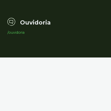
Ouvidoria
/ouvidoria