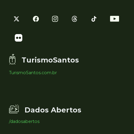
TurismoSantos
TurismoSantos.com.br
Dados Abertos
/dadosabertos