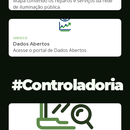
Mapa contendo os reparos e serviços da rede
de iluminação pública.
SERVICO
Dados Abertos
Acesse o portal de Dados Abertos
Controladoria