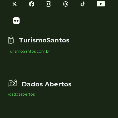
TurismoSantos
TurismoSantos.com.br
Dados Abertos
/dadosabertos