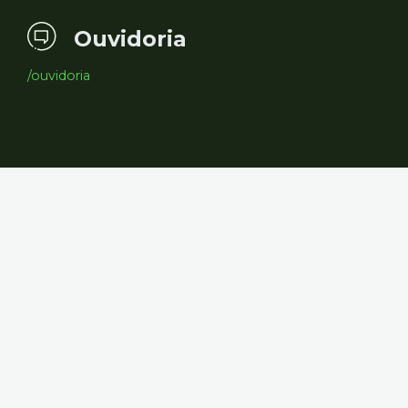
Ouvidoria
/ouvidoria