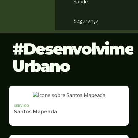
Saúde
Segurança
Desenvolvime
Urbano
SERVICO
Santos Mapeada