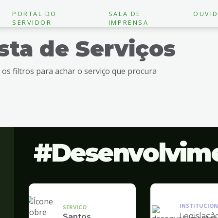
PORTAL DO
SALA DE
OUVID
SERVIDOR
IMPRENSA
ista de Serviços
e os filtros para achar o serviço que procura
Desenvolvim
INSTITUCION
SERVICO
Legislaçã
Santos