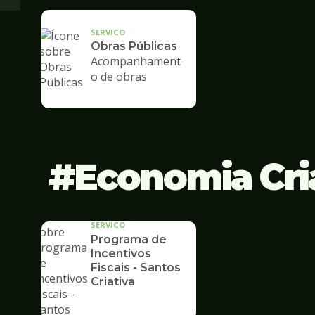
SERVICO
Obras Públicas
Acompanhament
o de obras
Economia Cri
SERVICO
Programa de
Incentivos
Fiscais - Santos
Criativa