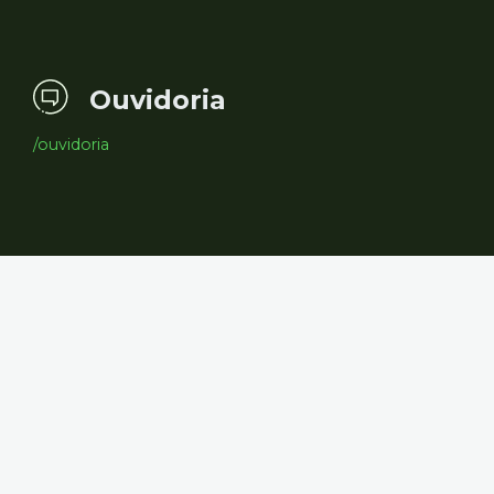
Ouvidoria
/ouvidoria