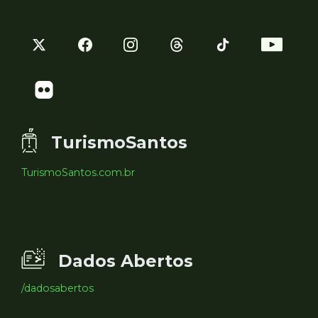
TurismoSantos
TurismoSantos.com.br
Dados Abertos
/dadosabertos