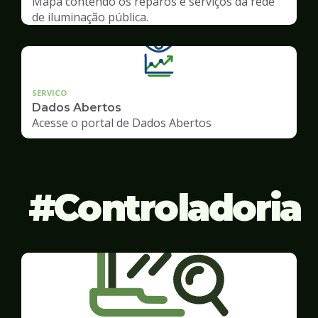
Mapa contendo os reparos e serviços da rede
de iluminação pública.
SERVICO
Dados Abertos
Acesse o portal de Dados Abertos
Controladoria