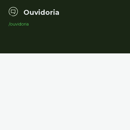
Ouvidoria
/ouvidoria