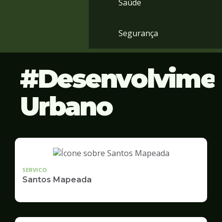
Saúde
Segurança
Desenvolvime
Urbano
SERVICO
Santos Mapeada