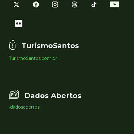
TurismoSantos
TurismoSantos.com.br
Dados Abertos
/dadosabertos