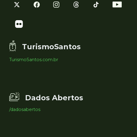
TurismoSantos
TurismoSantos.com.br
Dados Abertos
/dadosabertos