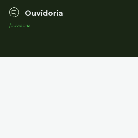
Ouvidoria
/ouvidoria