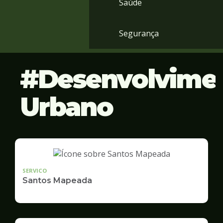
Saúde
Segurança
Desenvolvime
Urbano
SERVICO
Santos Mapeada