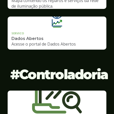
Mapa contendo os reparos e serviços da rede
de iluminação pública.
SERVICO
Dados Abertos
Acesse o portal de Dados Abertos
Controladoria