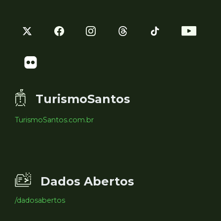
TurismoSantos
TurismoSantos.com.br
Dados Abertos
/dadosabertos