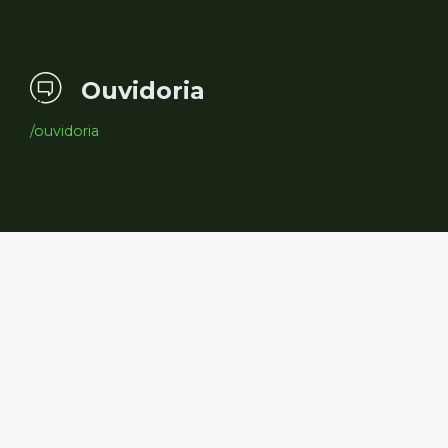
Ouvidoria
/ouvidoria