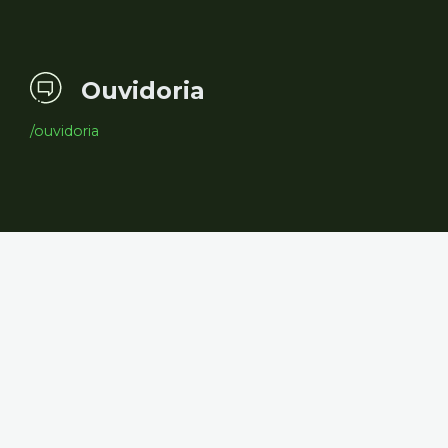
Ouvidoria
/ouvidoria