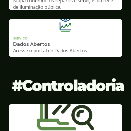
Mapa contendo os reparos e serviços da rede
de iluminação pública.
SERVICO
Dados Abertos
Acesse o portal de Dados Abertos
Controladoria