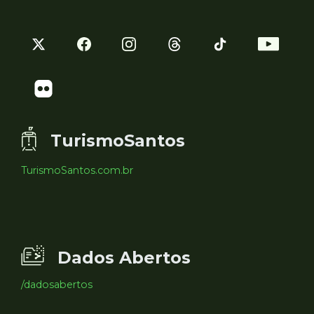
TurismoSantos
TurismoSantos.com.br
Dados Abertos
/dadosabertos