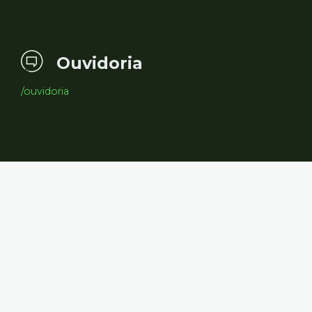
Ouvidoria
/ouvidoria