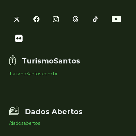
TurismoSantos
TurismoSantos.com.br
Dados Abertos
/dadosabertos