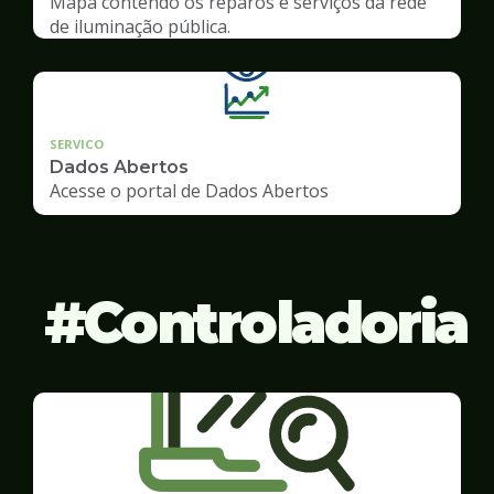
Mapa contendo os reparos e serviços da rede
de iluminação pública.
SERVICO
Dados Abertos
Acesse o portal de Dados Abertos
Controladoria