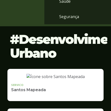
Saúde
Segurança
Desenvolvime
Urbano
SERVICO
Santos Mapeada