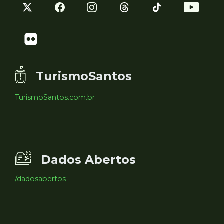
TurismoSantos
TurismoSantos.com.br
Dados Abertos
/dadosabertos