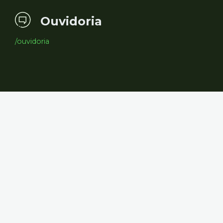
Ouvidoria
/ouvidoria