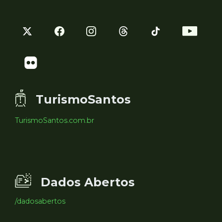
TurismoSantos
TurismoSantos.com.br
Dados Abertos
/dadosabertos