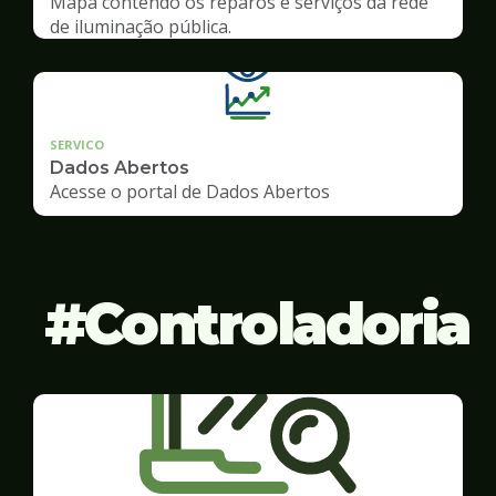
Mapa contendo os reparos e serviços da rede
de iluminação pública.
SERVICO
Dados Abertos
Acesse o portal de Dados Abertos
Controladoria