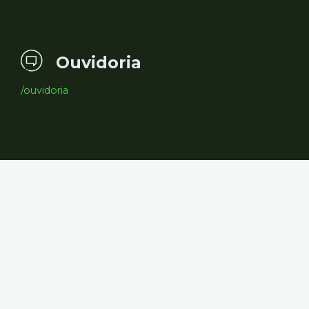
Ouvidoria
/ouvidoria