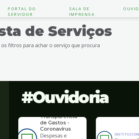
PORTAL DO
SALA DE
OUVID
SERVIDOR
IMPRENSA
ista de Serviços
e os filtros para achar o serviço que procura
Ouvidoria
SERVICO
Transparência
de Gastos -
Coronavírus
INSTITUCION
Despesas e