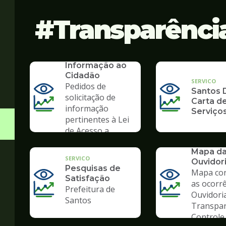
Transparênci
SERVICO
SIC - Serviço de
Informação ao
Cidadão
SERVICO
Pedidos de
Santos D
solicitação de
Carta d
informação
Serviço
pertinentes à Lei
de Acesso a
Informação
SERVICO
Mapa d
SERVICO
Ouvidor
Pesquisas de
Mapa co
Satisfação
as ocorr
Prefeitura de
Ouvidori
Santos
Transpar
Controle