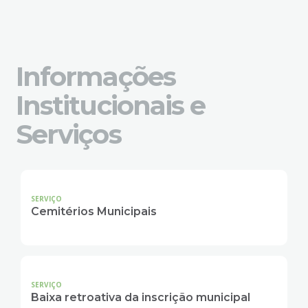
4
Acessibilidade
5
Informações
Institucionais e
Serviços
SERVIÇO
Cemitérios Municipais
SERVIÇO
Baixa retroativa da inscrição municipal