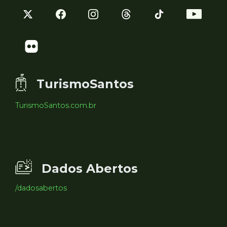
TurismoSantos
TurismoSantos.com.br
Dados Abertos
/dadosabertos