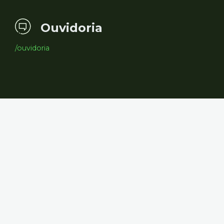
Ouvidoria
/ouvidoria