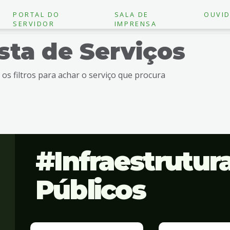
PORTAL DO
SALA DE
OUVID
SERVIDOR
IMPRENSA
ista de Serviços
e os filtros para achar o serviço que procura
Infraestrutur
Públicos