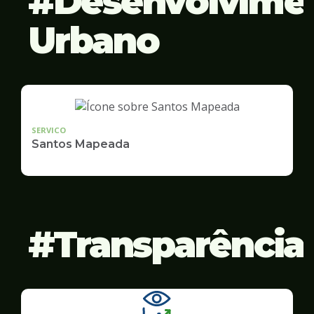
Desenvolvime
Urbano
SERVICO
Santos Mapeada
Transparência