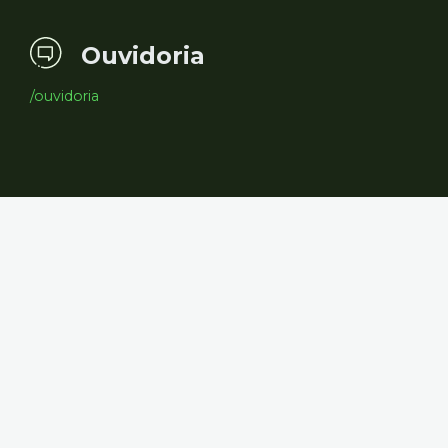
Ouvidoria
/ouvidoria