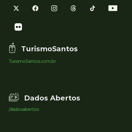
TurismoSantos
TurismoSantos.com.br
Dados Abertos
/dadosabertos