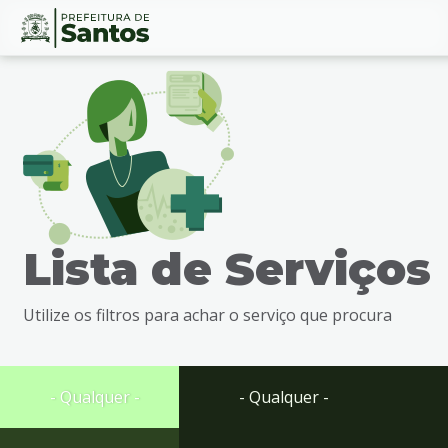
Ir
Conteúdo
para
o
conteúdo
1
Ir
para
o
menu
Lista de Serviços
2
Ir
para
Utilize os filtros para achar o serviço que procura
busca
3
Ir
para
- Qualquer -
- Qualquer -
o
rodapé