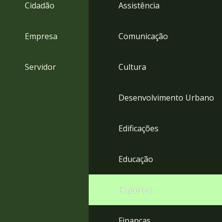
4
Cidadão
Assistência
Acessibilidade
5
Empresa
Comunicação
Servidor
Cultura
Desenvolvimento Urbano
Edificações
Educação
Esportes
Finanças