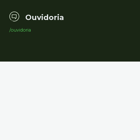
Ouvidoria
/ouvidoria