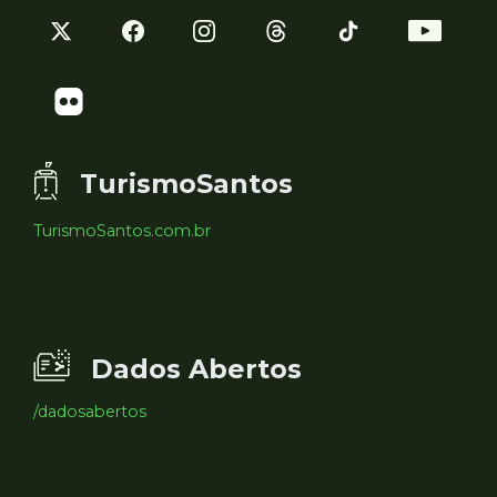
TurismoSantos
TurismoSantos.com.br
Dados Abertos
/dadosabertos