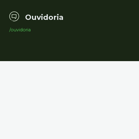
Ouvidoria
/ouvidoria