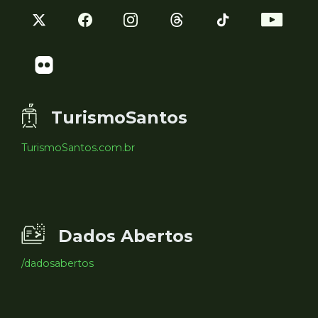
TurismoSantos
TurismoSantos.com.br
Dados Abertos
/dadosabertos