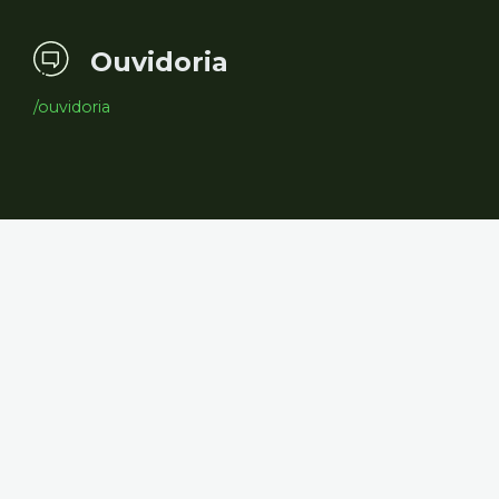
Ouvidoria
/ouvidoria