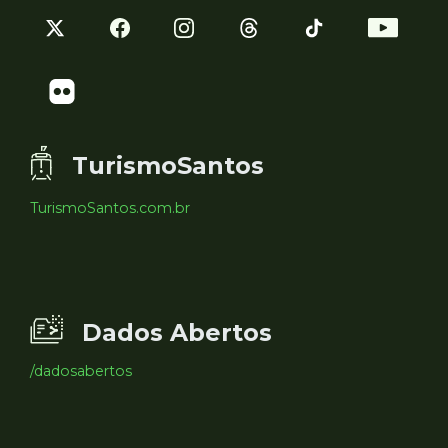
TurismoSantos
TurismoSantos.com.br
Dados Abertos
/dadosabertos