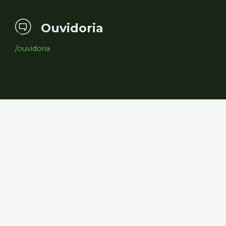
Ouvidoria
/ouvidoria