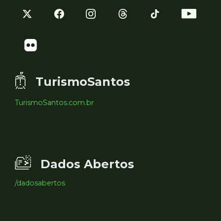
TurismoSantos
TurismoSantos.com.br
Dados Abertos
/dadosabertos