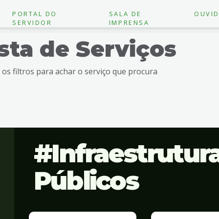
PORTAL DO
SALA DE
OUVID
SERVIDOR
IMPRENSA
ista de Serviços
e os filtros para achar o serviço que procura
Infraestrutur
Públicos