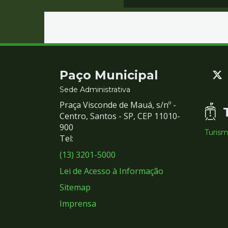
Contato
Paço Municipal
e
Sede Administrativa
Praça Visconde de Mauá, s/nº -
Redes
Centro, Santos - SP, CEP 11010-
900
Turis
Sociais
Tel:
(13) 3201-5000
Lei de Acesso à Informação
Sitemap
Imprensa