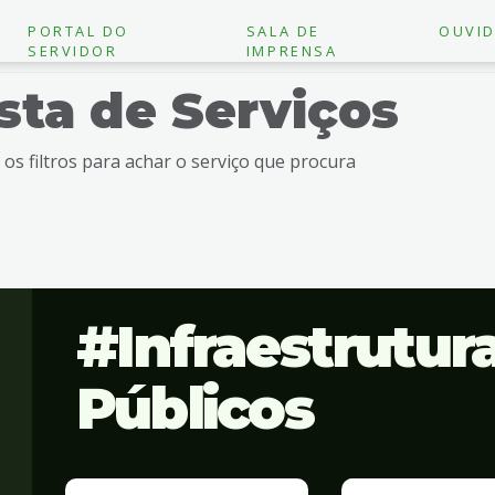
PORTAL DO
SALA DE
OUVID
SERVIDOR
IMPRENSA
ista de Serviços
e os filtros para achar o serviço que procura
Infraestrutur
Públicos