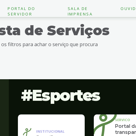
PORTAL DO
SALA DE
OUVID
SERVIDOR
IMPRENSA
ista de Serviços
e os filtros para achar o serviço que procura
Esportes
SERVICO
Portal d
INSTITUCIONAL
transpar