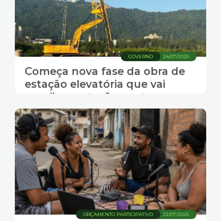
GOVERNO
24/07/2026
Começa nova fase da obra de
estação elevatória que vai
ampliar proteção contra
alagamentos
ORÇAMENTO PARTICIPATIVO
22/07/2026