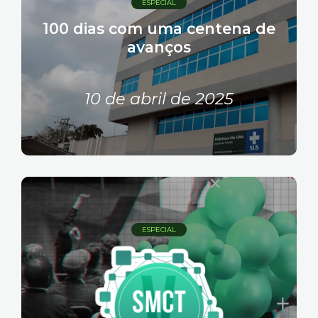
ESPECIAL
100 dias com uma centena de
avanços
10 de abril de 2025
ESPECIAL