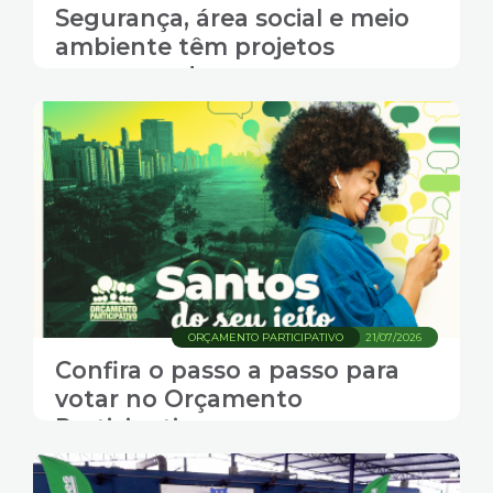
Segurança, área social e meio
ambiente têm projetos
concorrendo
ORÇAMENTO PARTICIPATIVO
21/07/2026
Confira o passo a passo para
votar no Orçamento
Participativo