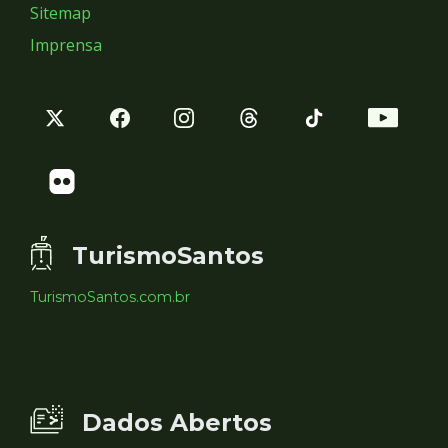
Sitemap
Imprensa
TurismoSantos
TurismoSantos.com.br
Dados Abertos