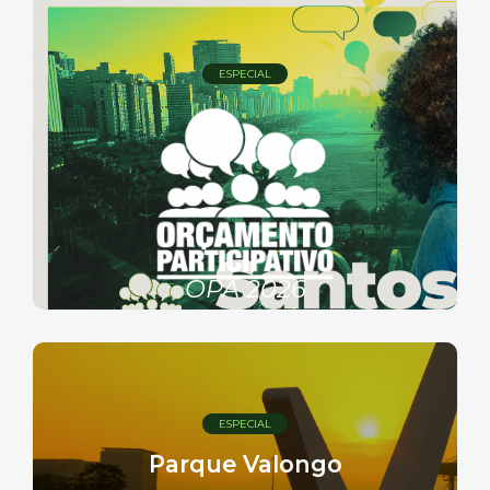
ESPECIAL
OPA 2026
Orçamento Participativo Amplo
ESPECIAL
Parque Valongo