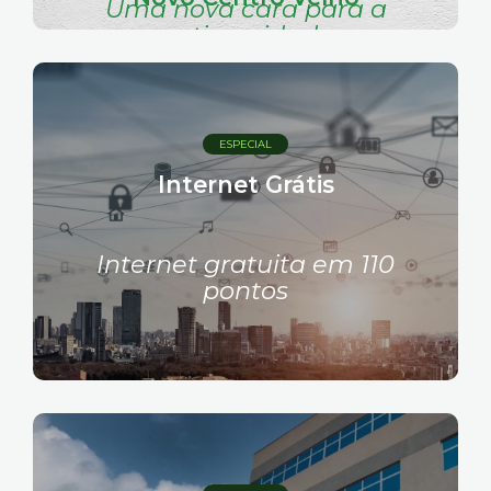
Uma nova cara para a
antiga cidade
ESPECIAL
Internet Grátis
Internet gratuita em 110
pontos