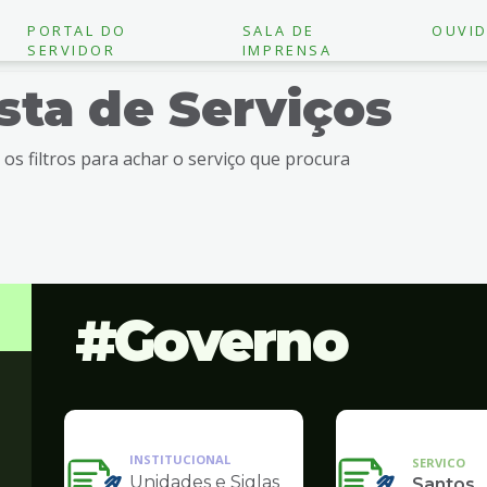
PORTAL DO
SALA DE
OUVID
SERVIDOR
IMPRENSA
ista de Serviços
e os filtros para achar o serviço que procura
Governo
INSTITUCIONAL
SERVICO
Unidades e Siglas
Santos