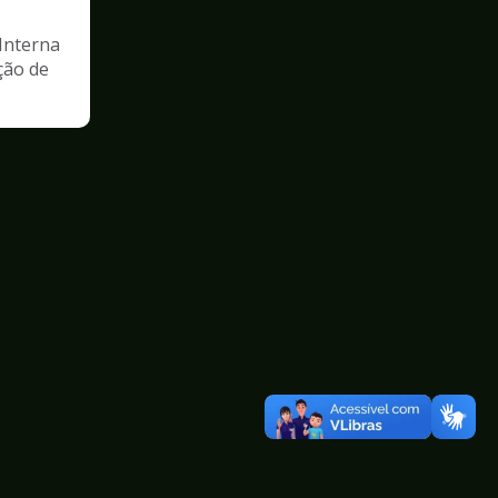
Interna
ção de