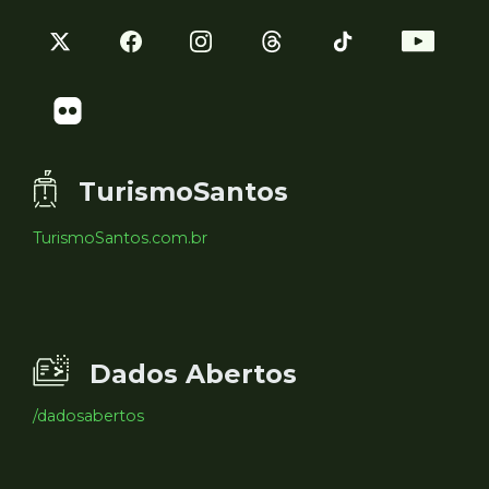
TurismoSantos
TurismoSantos.com.br
Dados Abertos
/dadosabertos