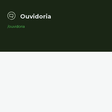
Ouvidoria
/ouvidoria