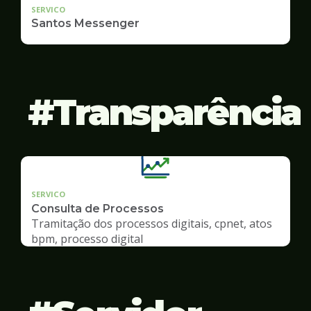
SERVICO
Santos Messenger
Transparência
SERVICO
Consulta de Processos
Tramitação dos processos digitais, cpnet, atos
bpm, processo digital