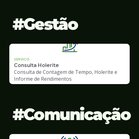
Gestão
SERVICO
Consulta Holerite
Consulta de Contagem de Tempo, Holerite e
Informe de Rendimentos
Comunicação