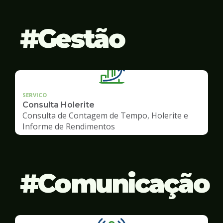
Gestão
SERVICO
Consulta Holerite
Consulta de Contagem de Tempo, Holerite e
Informe de Rendimentos
Comunicação