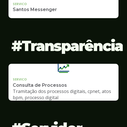
SERVICO
Santos Messenger
Transparência
SERVICO
Consulta de Processos
Tramitação dos processos digitais, cpnet, atos
bpm, processo digital