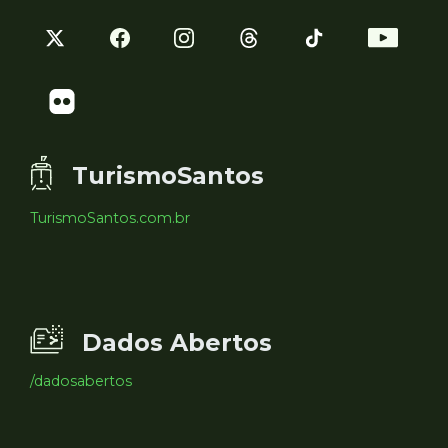
TurismoSantos
TurismoSantos.com.br
Dados Abertos
/dadosabertos