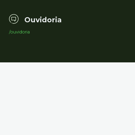
Ouvidoria
/ouvidoria