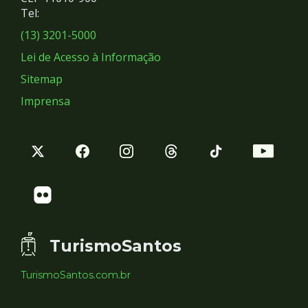
Redes
Tel:
Sociais
(13) 3201-5000
Lei de Acesso à Informação
Sitemap
Imprensa
TurismoSantos
TurismoSantos.com.br