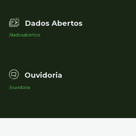
Dados Abertos
/dadosabertos
Ouvidoria
/ouvidoria