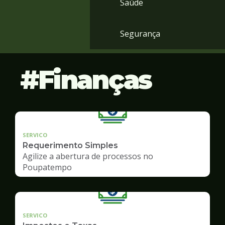
Saúde
Segurança
Finanças
SERVICO
Requerimento Simples
Agilize a abertura de processos no
Poupatempo
SERVICO